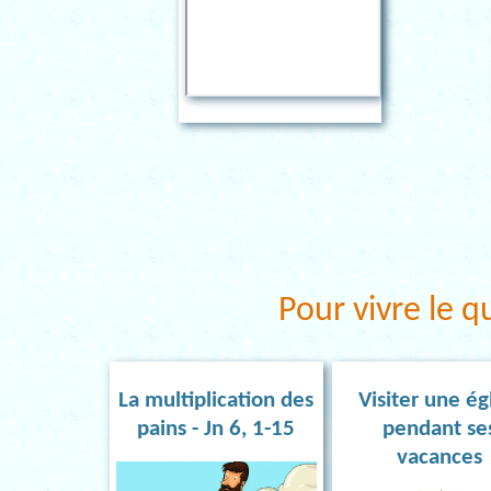
Pour vivre le q
La multiplication des
Visiter une ég
pains - Jn 6, 1-15
pendant se
vacances