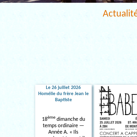
Actualit
Le 26 juillet 2026
Homélie du frère Jean le
Baptiste
ème
18
dimanche du
temps ordinaire —
Année A. « Ils