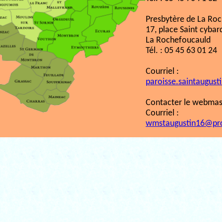
Presbytère de La Ro
17, place Saint cybar
La Rochefoucauld
Tél. : 05 45 63 01 24
Courriel :
paroisse.saintaugust
Contacter le webmast
Courriel :
wmstaugustin16@pr