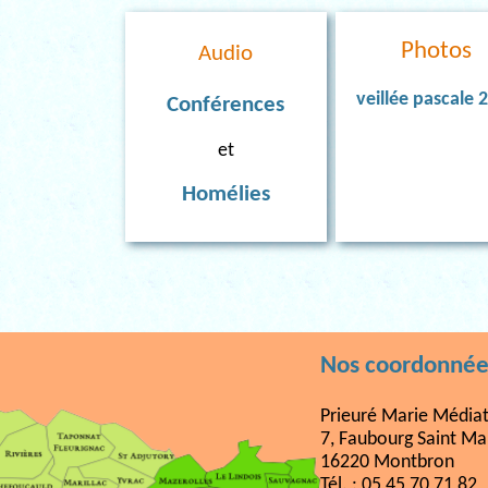
Photos
Audio
veillée pascale 
Conférences
et
Homélies
Nos coordonnée
Prieuré Marie Médiat
7, Faubourg Saint Ma
16220 Montbron
Tél. : 05 45 70 71 82