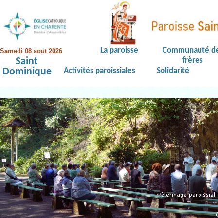
La paroisse
Communauté d
Samedi 08 aout 2026
Saint
frères
Dominique
Activités paroissiales
Solidarité
Pèlerinage paroissial