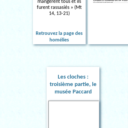
mangèrent tous et ils
furent rassasiés » (Mt
14, 13-21)
Retrouvez la page des
homélies
Les cloches :
troisième partie, le
musée Paccard