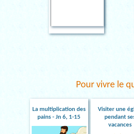
Pour vivre le q
La multiplication des
Visiter une ég
pains - Jn 6, 1-15
pendant se
vacances