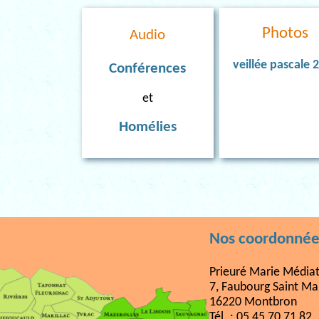
Photos
Audio
veillée pascale 
Conférences
et
Homélies
Nos coordonnée
Prieuré Marie Médiat
7, Faubourg Saint Ma
16220 Montbron
Tél. : 05 45 70 71 82