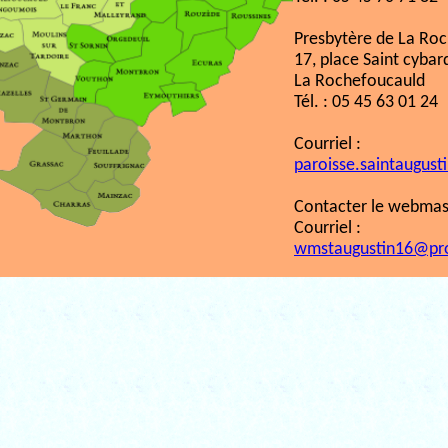
Presbytère de La Ro
17, place Saint cybar
La Rochefoucauld
Tél. : 05 45 63 01 24
Courriel :
paroisse.saintaugust
Contacter le webmast
Courriel :
wmstaugustin16@pr