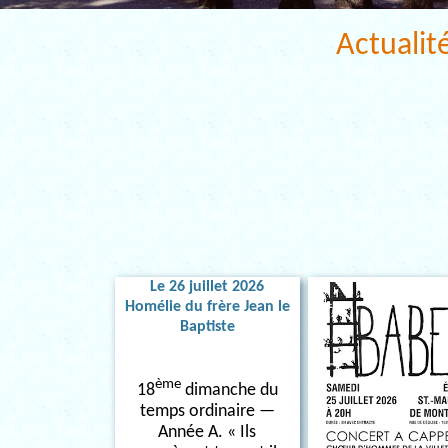
Actualit
Le 26 juillet 2026
Homélie du frère Jean le
Baptiste
ème
18
dimanche du
temps ordinaire —
Année A. « Ils