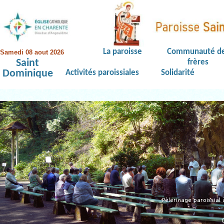
La paroisse
Communauté d
Samedi 08 aout 2026
Saint
frères
Dominique
Activités paroissiales
Solidarité
Pèlerinage paroissial