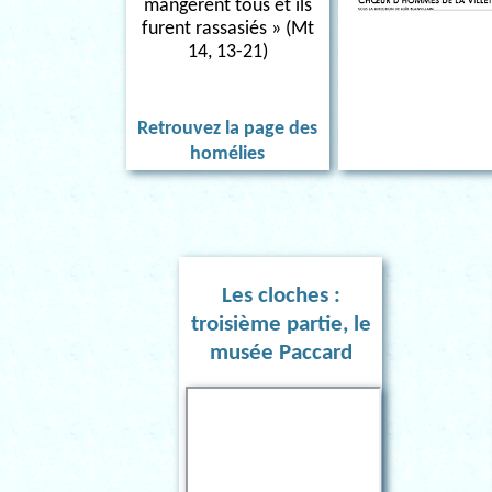
mangèrent tous et ils
furent rassasiés » (Mt
14, 13-21)
Retrouvez la page des
homélies
Les cloches :
troisième partie, le
musée Paccard