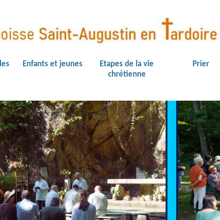
des
Enfants et jeunes
Etapes de la vie
Prier
chrétienne