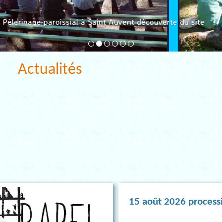
Pèlerinage paroissial à Saint Auvent découverte du site
Actualités
15 août 2026 process