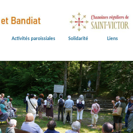
Activités paroissiales
Solidarité
Liens