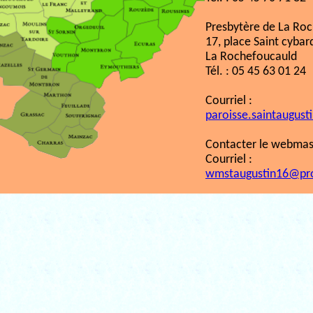
Presbytère de La Ro
17, place Saint cybar
La Rochefoucauld
Tél. : 05 45 63 01 24
Courriel :
paroisse.saintaugust
Contacter le webmast
Courriel :
wmstaugustin16@pr