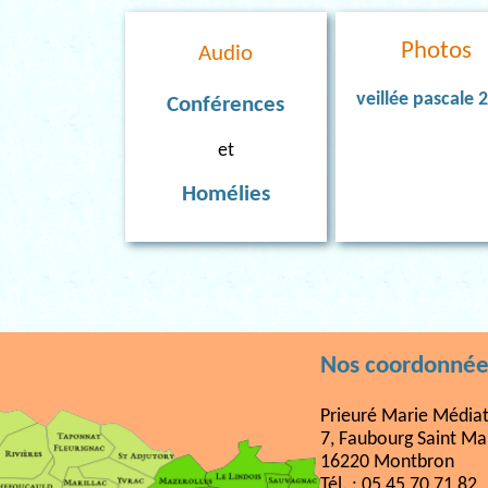
Photos
Audio
veillée pascale 
Conférences
et
Homélies
Nos coordonnée
Prieuré Marie Médiat
7, Faubourg Saint Ma
16220 Montbron
Tél. : 05 45 70 71 82