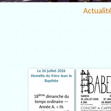
Actualit
Le 26 juillet 2026
Homélie du frère Jean le
Baptiste
ème
18
dimanche du
temps ordinaire —
Année A. « Ils