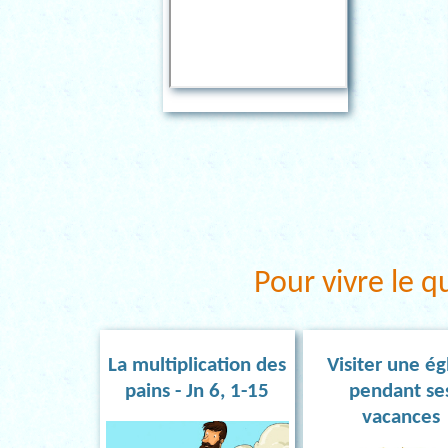
Pour vivre le q
La multiplication des
Visiter une ég
pains - Jn 6, 1-15
pendant se
vacances