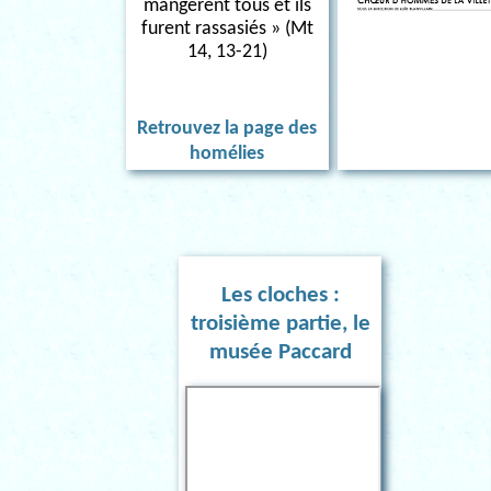
mangèrent tous et ils
furent rassasiés » (Mt
14, 13-21)
Retrouvez la page des
homélies
Les cloches :
troisième partie, le
musée Paccard