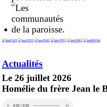
3
3
3
3
3
6
Actualités
Le 26 juillet 2026
Homélie du frère Jean le B