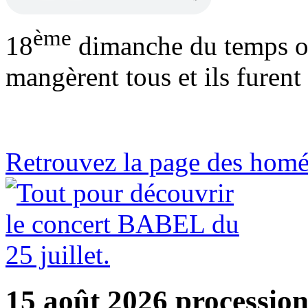
ème
18
dimanche du temps or
mangèrent tous et ils furent
Retrouvez la page des homé
15 août 2026 processio