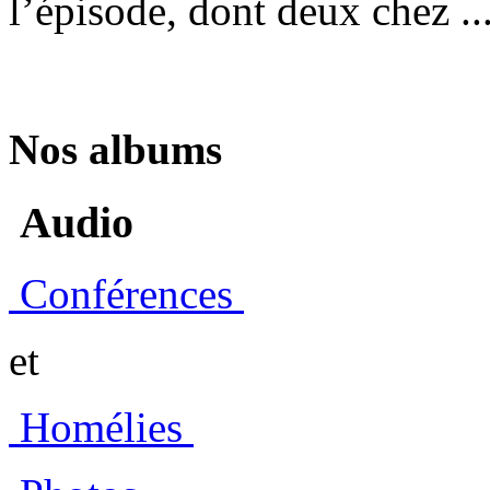
l’épisode, dont deux chez ..
Nos albums
Audio
Conférences
et
Homélies