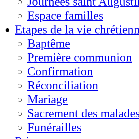
Journées saint Augusti
Espace familles
Etapes de la vie chrétien
Baptême
Première communion
Confirmation
Réconciliation
Mariage
Sacrement des malade
Funérailles