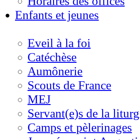
Horaires des offices
Enfants et jeunes
Eveil à la foi
Catéchèse
Aumônerie
Scouts de France
MEJ
Servant(e)s de la liturg
Camps et pèlerinages