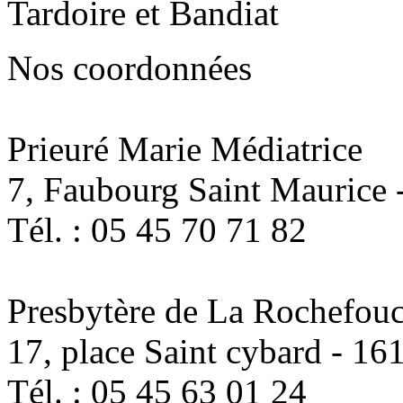
Nos coordonnées
Prieuré Marie Médiatrice
7, Faubourg Saint Maurice
Tél. : 05 45 70 71 82
Presbytère de La Rochefou
17, place Saint cybard - 1
Tél. : 05 45 63 01 24