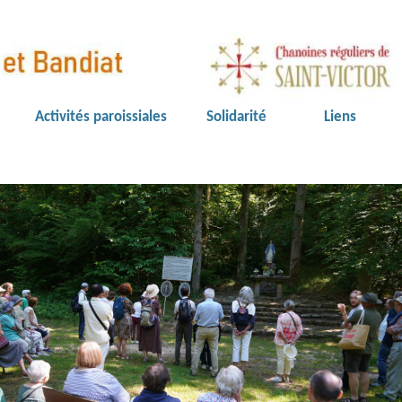
Activités paroissiales
Solidarité
Liens