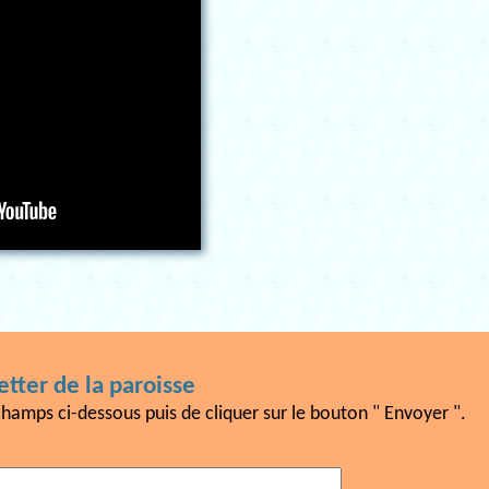
tter de la paroisse
champs ci-dessous puis de cliquer sur le bouton " Envoyer ".