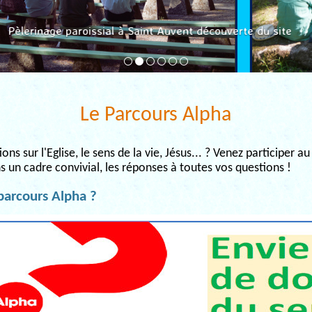
Pèlerinage paroissial à Saint Auvent découverte du site
Le Parcours Alpha
ns sur l'Eglise, le sens de la vie, Jésus... ? Venez participer a
s un cadre convivial, les réponses à toutes vos questions !
parcours Alpha ?