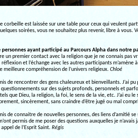
e corbeille est laissée sur une table pour ceux qui veulent part
quelques soirées, vous ne souhaitez plus revenir, libre à vous. 
personnes ayant participé au Parcours Alpha dans notre pa
e un premier contact avec la religion que je ne connais pas vr
 réflexion et l’échange avec les autres participants m’amène à
ne meilleure compréhension de l’univers religieux.
Chloé
is de rencontrer des gens chaleureux et bienveillants. J’ai p
 questionnements sur des sujets profonds, personnels et parfo
els que Dieu, la religion, la foi, le sens de la vie, etc. J’ai eu 
librement, sincèrement, sans craindre d’être jugé ou mal compr
is de connaitre de nouvelles personnes, des liens d’amitié se
m’ont permis de me poser des questions auxquelles je n’avais j
n appel de l’Esprit Saint.
Régis