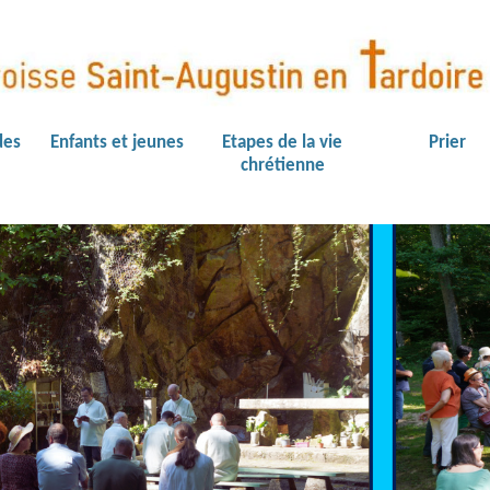
des
Enfants et jeunes
Etapes de la vie
Prier
chrétienne