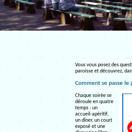
Vous vous posez des questio
paroisse et découvrez, dan
Comment se passe le 
Chaque soirée se
déroule en quatre
temps : un
accueil-apéritif,
un dîner, un court
exposé et une