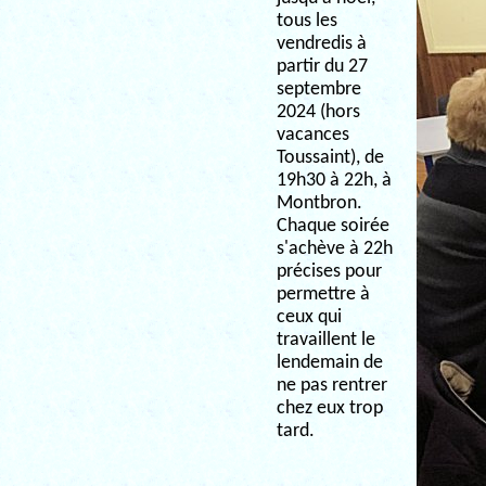
tous les
vendredis à
partir du 27
septembre
2024 (hors
vacances
Toussaint), de
19h30 à 22h, à
Montbron.
Chaque soirée
s'achève à 22h
précises pour
permettre à
ceux qui
travaillent le
lendemain de
ne pas rentrer
chez eux trop
tard.