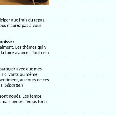
iciper aux frais du repas.
Vous n'aurez pas à vous
roisse :
aiment. Les thèmes qui y
 la faire avancer. Tout cela
u partager avec eux mes
is clivants ou même
le sentiment, au cours de ces
is.
Sébastien
 sont noués. Les temps
amais pensé. Temps fort :