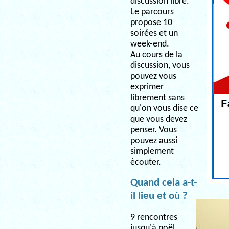
discussion libre.
Le parcours
propose 10
soirées et un
week-end.
Au cours de la
discussion, vous
pouvez vous
exprimer
librement sans
qu'on vous dise ce
que vous devez
penser. Vous
pouvez aussi
simplement
écouter.
Quand cela a-t-
il lieu et où ?
9 rencontres
jusqu'à noël,