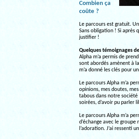
Combien ça
coûte ?
Le parcours est gratuit. Un
Sans obligation ! Si après 
justifier !
Quelques témoignages de 
Alpha m’a permis de prendr
sont abordés amènent à la
m’a donné les clés pour u
Le parcours Alpha m’a perm
opinions, mes doutes, mes
tabous dans notre société t
soirées, d’avoir pu parler 
Le parcours Alpha m’a perm
d’échange avec le groupe 
l’adoration. J’ai ressenti u