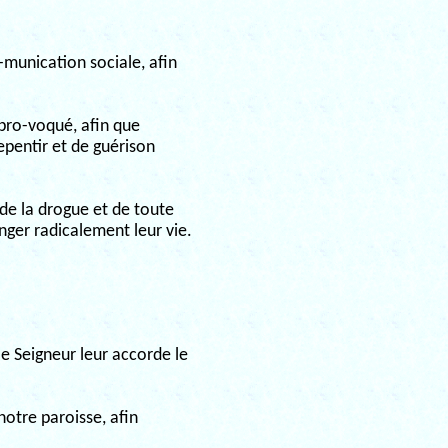
-munication sociale, afin
pro-voqué, afin que
epentir et de guérison
de la drogue et de toute
ger radicalement leur vie.
le Seigneur leur accorde le
notre paroisse, afin