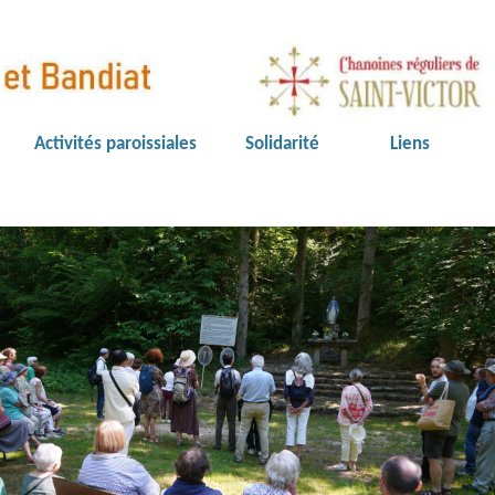
Activités paroissiales
Solidarité
Liens