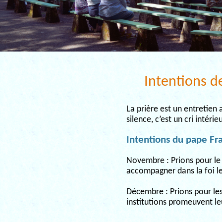
Intentions 
La prière est un entretien
silence, c’est un cri intér
Intentions du pape Fr
Novembre : Prions pour le P
accompagner dans la foi le
Décembre : Prions pour les 
institutions promeuvent leu