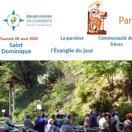
La paroisse
Communauté d
Samedi 08 aout 2026
Saint
frères
l’Évangile du jour
Dominique