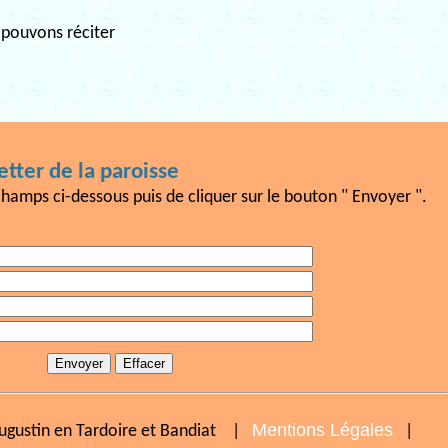
s pouvons réciter
tter de la paroisse
champs ci-dessous puis de cliquer sur le bouton " Envoyer ".
Mentions Légales
Augustin en Tardoire et Bandiat |
|