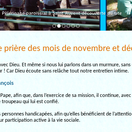
Pèlerinage paroissial à Saint Auvent découverte du site
de prière des mois de novembre et d
 avec Dieu. Et même si nous lui parlons dans un murmure, sans o
ieur ! Car Dieu écoute sans relâche tout notre entretien intime.
ançois
ape, afin que, dans l’exercice de sa mission, il continue, avec l’
 troupeau qui lui est confié.
personnes handicapées, afin qu’elles bénéficient de l’attentio
r participation active à la vie sociale.