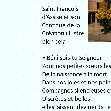
Saint François
d’Assise et son
Cantique de la
Création illustre
bien cela :
« Béni sois-tu Seigneur
Pour nos petites sœurs les
De la naissance à la mort,
Dans nos joies et nos pein
Compagnes silencieuses et
Discrètes et belles
elles laissent deviner ta t