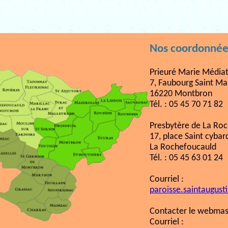
Nos coordonnée
Prieuré Marie Médiat
7, Faubourg Saint Ma
16220 Montbron
Tél. : 05 45 70 71 82
Presbytère de La Ro
17, place Saint cybar
La Rochefoucauld
Tél. : 05 45 63 01 24
Courriel :
paroisse.saintaugust
Contacter le webmast
Courriel :