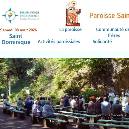
La paroisse
Communauté d
Samedi 08 aout 2026
Saint
frères
Dominique
Activités paroissiales
Solidarité
Pèlerinage paroissial