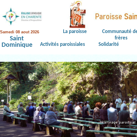
La paroisse
Communauté d
Samedi 08 aout 2026
Saint
frères
Dominique
Activités paroissiales
Solidarité
Pèlerinage paroissia