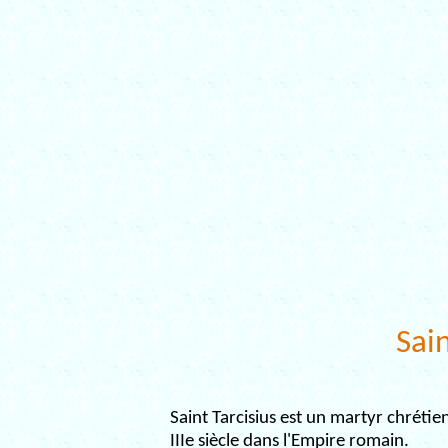
Sain
Saint Tarcisius est un martyr chrétie
IIIe siècle dans l'Empire romain.