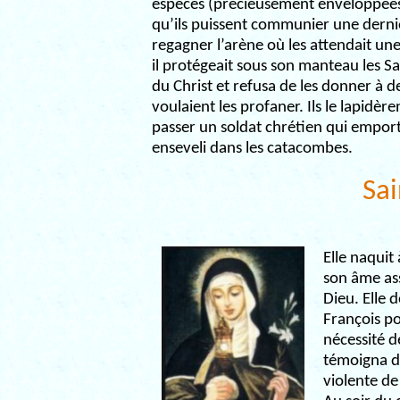
espèces (précieusement enveloppées 
qu’ils puissent communier une derni
regagner l’arène où les attendait un
il protégeait sous son manteau les Sa
du Christ et refusa de les donner à d
voulaient les profaner. Ils le lapidère
passer un soldat chrétien qui emporta
enseveli dans les catacombes.
Sai
Elle naquit 
son âme ass
Dieu. Elle 
François po
nécessité de
témoigna d
violente de 