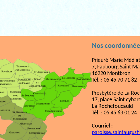
Nos coordonnée
Prieuré Marie Médiat
7, Faubourg Saint Ma
16220 Montbron
Tél. : 05 45 70 71 82
Presbytère de La Ro
17, place Saint cybar
La Rochefoucauld
Tél. : 05 45 63 01 24
Courriel :
paroisse.saintaugust