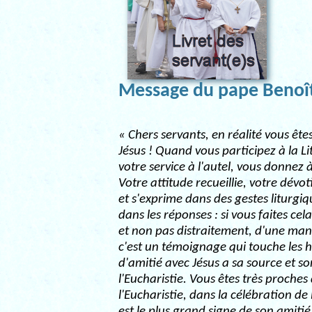
Message du pape Benoî
« Chers servants, en réalité vous ête
Jésus ! Quand vous participez à la L
votre service à l'autel, vous donnez
Votre attitude recueillie, votre dévo
et s'exprime dans des gestes liturgiq
dans les réponses : si vous faites ce
et non pas distraitement, d'une man
c'est un témoignage qui touche les 
d'amitié avec Jésus a sa source et 
l'Eucharistie. Vous êtes très proches
l'Eucharistie, dans la célébration de 
est le plus grand signe de son amiti