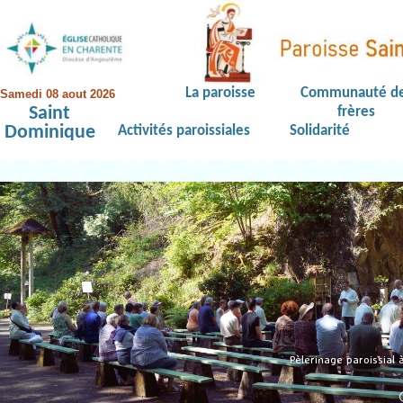
La paroisse
Communauté d
Samedi 08 aout 2026
Saint
frères
Dominique
Activités paroissiales
Solidarité
Pèlerinage paroissial