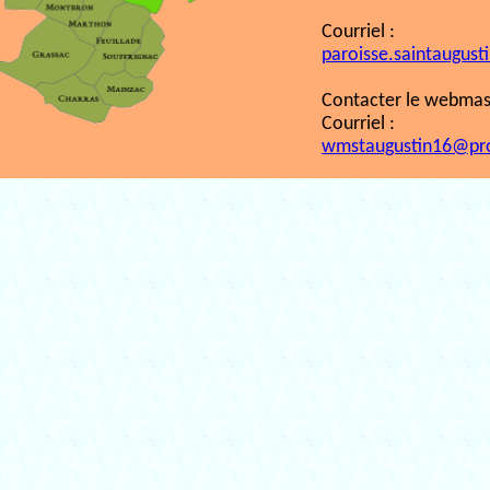
Courriel :
paroisse.saintaugust
Contacter le webmast
Courriel :
wmstaugustin16@pr