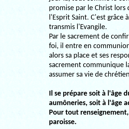
promise par le Christ lors 
l'Esprit Saint. C'est grâce
transmis l'Evangile.
Par le sacrement de confi
foi, il entre en communion
alors sa place et ses respo
sacrement communique la f
assumer sa vie de chrétien
Il se prépare soit à l'âge 
aumô­neries, soit à l'âge a
Pour tout renseignement,
paroisse.