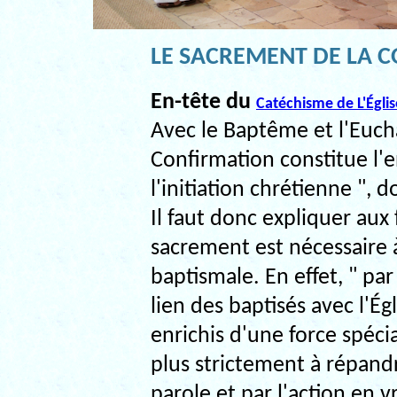
LE SACREMENT DE LA 
En-tête du
Catéchisme de L'Égli
Avec le Baptême et l'Eucha
Confirmation constitue l'
l'initiation chrétienne ", 
Il faut donc expliquer aux
sacrement est nécessaire 
baptismale. En effet, " pa
lien des baptisés avec l'Égl
enrichis d'une force spécial
plus strictement à répandr
parole et par l'action en v