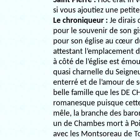
Saint Pierre :
Hoc erat in vo
si vous ajoutiez une petit
Le chroniqueur :
Je dirais
pour le souvenir de son gi
pour son église au cœur du
attestant l’emplacement 
à côté de l’église est émou
quasi charnelle du Seigne
enterré et de l’amour de so
belle famille que les DE 
romanesque puisque cett
mêle, la branche des bar
un de Chambes mort à Poi
avec les Montsoreau de Tou