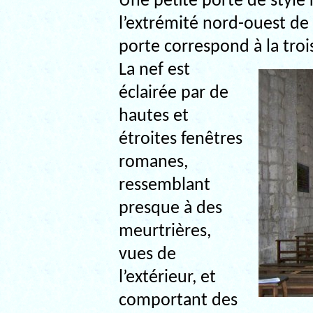
Une petite porte de style 
l’extrémité nord-ouest de 
porte correspond à la troi
La nef est
éclairée par de
hautes et
étroites fenêtres
romanes,
ressemblant
presque à des
meurtrières,
vues de
l’extérieur, et
comportant des