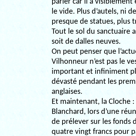
parler car il a visiblement
le vide. Plus d’autels, ni d
presque de statues, plus 
Tout le sol du sanctuaire 
soit de dalles neuves.
On peut penser que l’actue
Vilhonneur n’est pas le ves
important et infiniment p
dévasté pendant les prem
anglaises.
Et maintenant, la Cloche :
Blanchard, lors d’une réun
de prélever sur les fond
quatre vingt francs pour pa