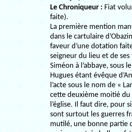
Le Chroniqueur :
Fiat volu
faite).
La première mention manu
dans le cartulaire d’Obazi
faveur d’une dotation fai
seigneur du lieu et de ses t
Siméon à l’abbaye, sous le
Hugues étant évêque d’An
l’acte sous le nom de « La
cette deuxième moitié du
l’église. Il faut dire, pour 
sont surtout les guerres f
mutilé, une bonne partie de