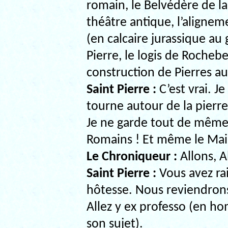
romain, le Belvédère de la
théâtre antique, l’alignem
(en calcaire jurassique au g
Pierre, le logis de Rocheber
construction de Pierres au
Saint Pierre :
C’est vrai. Je
tourne autour de la pierre
Je ne garde tout de même 
Romains ! Et même le Mair
Le Chroniqueur :
Allons, Al
Saint Pierre :
Vous avez rai
hôtesse. Nous reviendrons
Allez y ex professo (en 
son sujet).