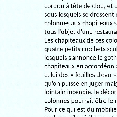
cordon à tête de clou, et q
sous lesquels se dressent
colonnes aux chapiteaux s
tous l’objet d’une restau
Les chapiteaux de ces col
quatre petits crochets scu
lesquels s’annonce le got
chapiteaux en accordéon »
celui des « feuilles d’eau
qu’on puisse en juger malg
lointain incendie, le déco
colonnes pourrait être le
Pour ce qui est du mobilie