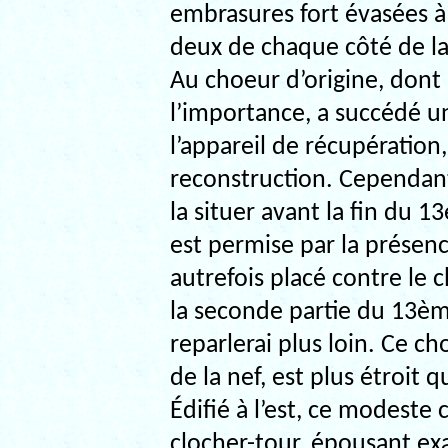
embrasures fort évasées à l
deux de chaque côté de la
Au choeur d’origine, dont
l’importance, a succédé u
l’appareil de récupération
reconstruction. Cependant, 
la situer avant la fin du 1
est permise par la présenc
autrefois placé contre le 
la seconde partie du 13èm
reparlerai plus loin. Ce c
de la nef, est plus étroit q
Édifié à l’est, ce modeste
clocher-tour, épousant ex