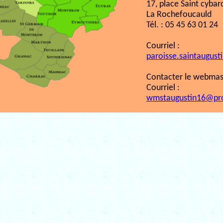
17, place Saint cybar
La Rochefoucauld
Tél. : 05 45 63 01 24
Courriel :
paroisse.saintaugust
Contacter le webmast
Courriel :
wmstaugustin16@pr