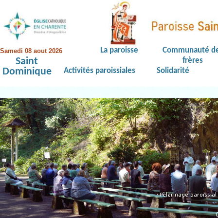
La paroisse
Communauté d
Samedi 08 aout 2026
Saint
frères
Dominique
Activités paroissiales
Solidarité
Pèlerinage paroissia