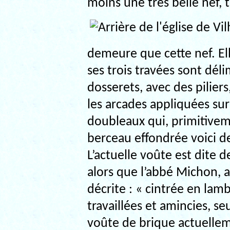
moins une très belle nef, 
demeure que cette nef. Ell
ses trois travées sont dél
dosserets, avec des piliers
les arcades appliquées sur
doubleaux qui, primitive
berceau effondrée voici de
L’actuelle voûte est dite 
alors que l’abbé Michon, a
décrite : « cintrée en lamb
travaillées et amincies, s
voûte de brique actuellem