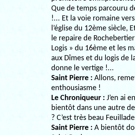
Que de temps parcouru de
!... Et la voie romaine ve
l’église du 12ème siècle, E
le repaire de Rochebertier
Logis » du 16ème et les m
aux Dîmes et du logis de l
donne le vertige !...
Saint Pierre :
Allons, reme
enthousiasme !
Le Chroniqueur :
J’en ai e
bientôt dans une autre de 
? C’est très beau Feuillade
Saint Pierre :
A bientôt do