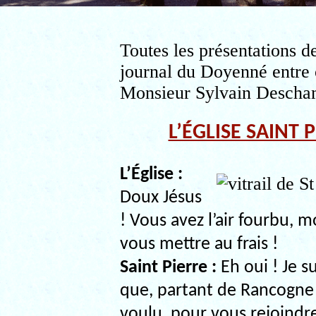
Toutes les présentations de
journal du Doyenné entre 
Monsieur Sylvain Descha
L’ÉGLISE SAINT
L’Église :
Doux Jésus
! Vous avez l’air fourbu, m
vous mettre au frais !
Saint Pierre :
Eh oui ! Je su
que, partant de Rancogne (
voulu, pour vous rejoindre