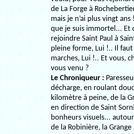
de La Forge à Rochebertie
mais je n’ai plus vingt ans
que je suis immortel... Et 
rejoindre Saint Paul à Saint
pleine forme, Lui !.. Il fau
marches, Lui !.. Et vous,
vous venu ?
Le Chroniqueur :
Paresseus
décharge, en roulant douc
kilomètre à peine, de la
en direction de Saint Sorni
bonheurs visuels... autour d
de la Robinière, la Grange