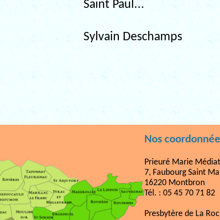
Saint Paul...
Sylvain Deschamps
Nos coordonnée
Prieuré Marie Médiat
7, Faubourg Saint Ma
16220 Montbron
Tél. : 05 45 70 71 82
Presbytère de La Ro