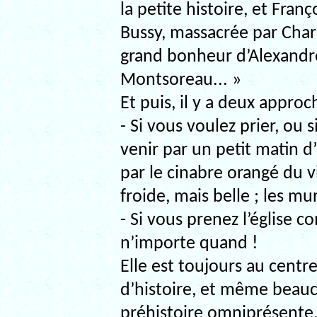
la petite histoire, et Fran
Bussy, massacrée par Char
grand bonheur d’Alexandr
Montsoreau... »
Et puis, il y a deux approch
- Si vous voulez prier, ou 
venir par un petit matin d’h
par le cinabre orangé du vi
froide, mais belle ; les m
- Si vous prenez l’églis
n’importe quand !
Elle est toujours au cent
d’histoire, et même beauc
préhistoire omniprésente