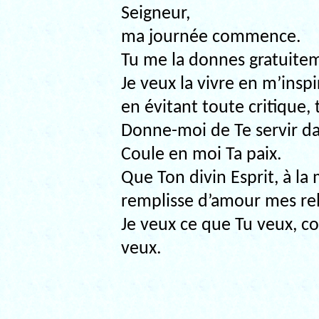
Seigneur,
ma journée commence.
Tu me la donnes gratuite
Je veux la vivre en m’inspi
en évitant toute critique, 
Donne-moi de Te servir da
Coule en moi Ta paix.
Que Ton divin Esprit, à la
remplisse d’amour mes rel
Je veux ce que Tu veux, c
veux.