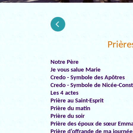
Prière
Notre Père
Je vous salue Marie
Credo - Symbole des Apôtres
Credo - Symbole de Nicée-Const
Les 4 actes
Prière au Saint-Esprit
Prière du matin
Prière du soir
Prière des époux de sœur Emma
Prière d’offrande de ma journée 