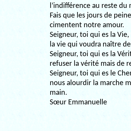
l’indifférence au reste d
Fais que les jours de pei
cimentent notre amour.
Seigneur, toi qui es la Vi
la vie qui voudra naître d
Seigneur, toi qui es la Vé
refuser la vérité mais de r
Seigneur, toi qui es le C
nous alourdir la marche ma
main.
Sœur Emmanuelle