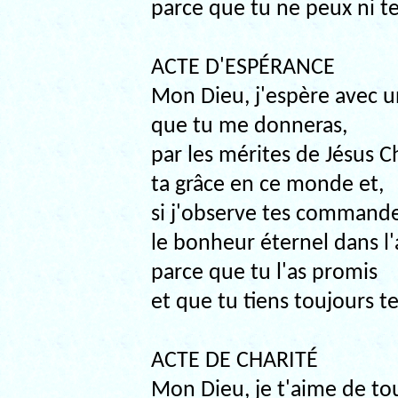
parce que tu ne peux ni t
ACTE D'ESPÉRANCE
Mon Dieu, j'espère avec 
que tu me donneras,
par les mérites de Jésus Ch
ta grâce en ce monde et,
si j'observe tes command
le bonheur éternel dans l'
parce que tu l'as promis
et que tu tiens toujours t
ACTE DE CHARITÉ
Mon Dieu, je t'aime de t