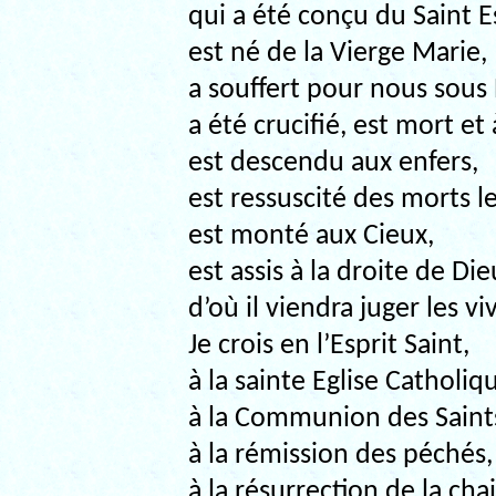
qui a été conçu du Saint Es
est né de la Vierge Marie,
a souffert pour nous sous 
a été crucifié, est mort et 
est descendu aux enfers,
est ressuscité des morts le
est monté aux Cieux,
est assis à la droite de Di
d’où il viendra juger les v
Je crois en l’Esprit Saint,
à la sainte Eglise Catholiq
à la Communion des Saint
à la rémission des péchés,
à la résurrection de la chai