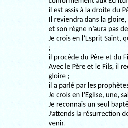
conformément aux Ecritures
il est assis à la droite du P
Il reviendra dans la gloire
et son règne n’aura pas de 
Je crois en l’Esprit Saint, 
;
il procède du Père et du Fi
Avec le Père et le Fils, i
gloire ;
il a parlé par les prophète
Je crois en l’Eglise, une, 
Je reconnais un seul bapt
J’attends la résurrection 
venir.