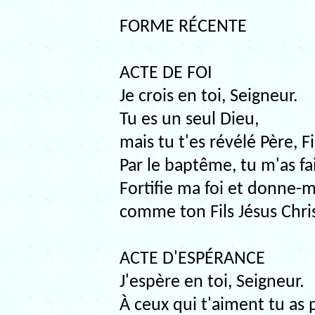
FORME RÉCENTE
ACTE DE FOI
Je crois en toi, Seigneur.
Tu es un seul Dieu,
mais tu t'es révélé Père, Fi
Par le baptême, tu m'as fai
Fortifie ma foi et donne-m
comme ton Fils Jésus Chris
ACTE D'ESPÉRANCE
J'espère en toi, Seigneur.
À ceux qui t'aiment tu as p