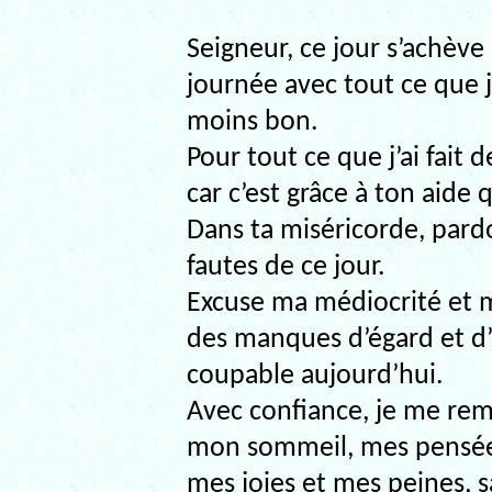
Seigneur, ce jour s’achève 
journée avec tout ce que j
moins bon.
Pour tout ce que j’ai fait 
car c’est grâce à ton aide q
Dans ta miséricorde, par
fautes de ce jour.
Excuse ma médiocrité et m
des manques d’égard et d’
coupable aujourd’hui.
Avec confiance, je me reme
mon sommeil, mes pensée
mes joies et mes peines, 