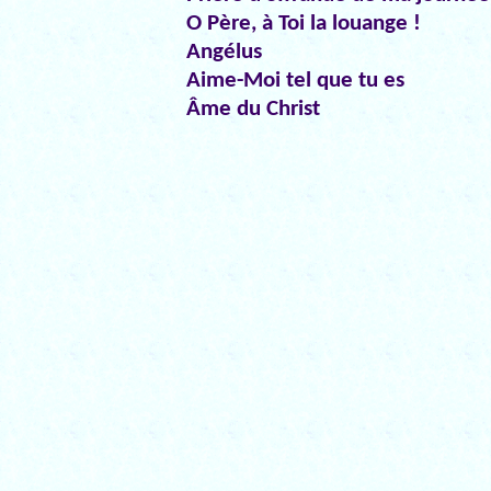
O Père, à Toi la louange !
Angélus
Aime-Moi tel que tu es
Âme du Christ