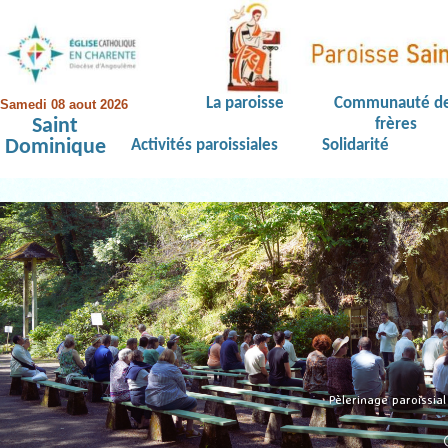
La paroisse
Communauté d
Samedi 08 aout 2026
Saint
frères
Dominique
Activités paroissiales
Solidarité
Pèlerinage paroissia