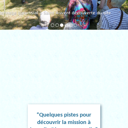
Pèlerinage paroissial à Saint Auvent découverte du site
“Quelques pistes pour
découvrir la mission à