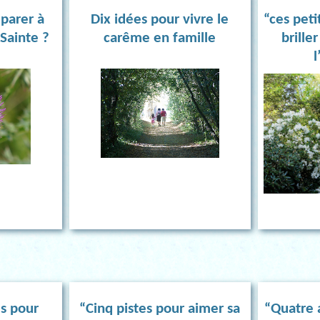
parer à
Dix idées pour vivre le
“ces peti
Sainte ?
carême en famille
brille
l
es pour
“Cinq pistes pour aimer sa
“Quatre a