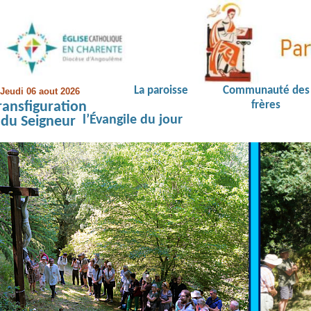
La paroisse
Communauté des
Jeudi 06 aout 2026
ransfiguration
frères
l’Évangile du jour
du Seigneur