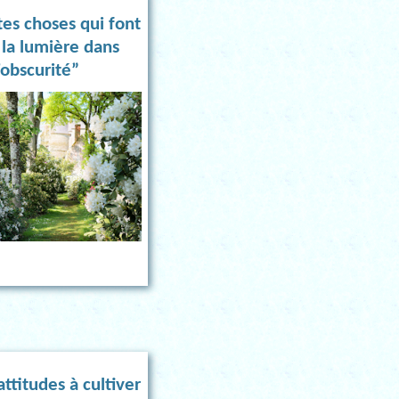
tes choses qui font
r la lumière dans
’obscurité”
ttitudes à cultiver