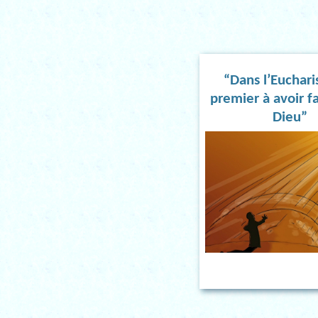
“Dans l’Eucharis
premier à avoir fa
Dieu”