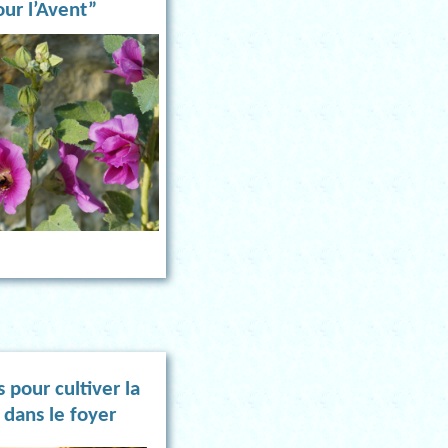
our l’Avent”
s pour cultiver la
 dans le foyer