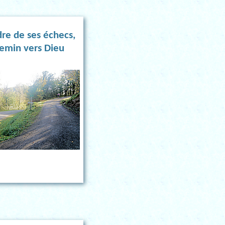
re de ses échecs,
emin vers Dieu