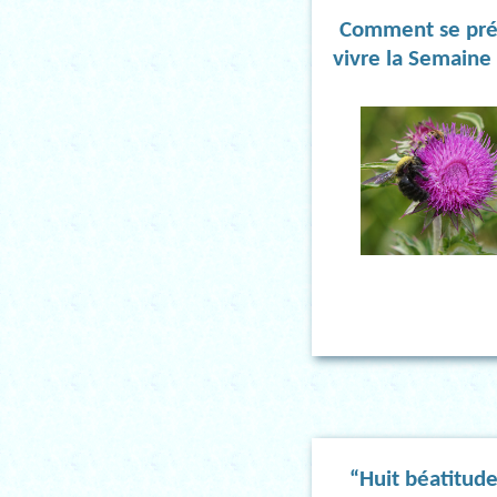
Comment se pré
vivre la Semaine 
“Huit béatitud