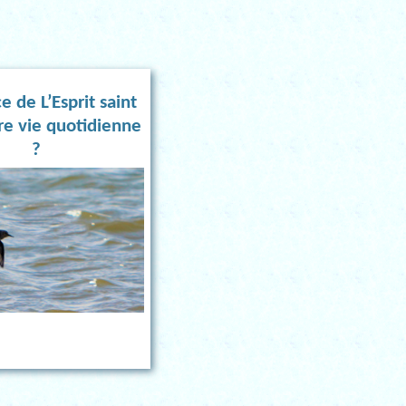
e de L’Esprit saint
re vie quotidienne
?