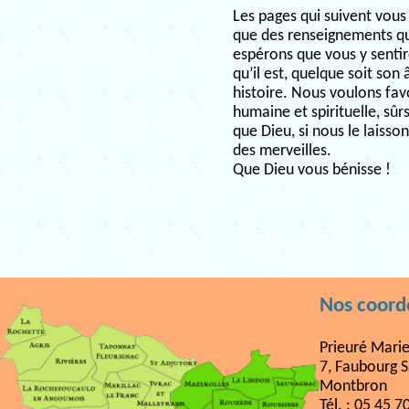
Les pages qui suivent vous o
que des renseignements qui
espérons que vous y sentire
qu’il est, quelque soit son 
histoire. Nous voulons fav
humaine et spirituelle, sûrs
que Dieu, si nous le laisso
des merveilles.
Que Dieu vous bénisse !
Nos coor
Prieuré Mari
7, Faubourg S
Montbron
Tél. : 05 45 7