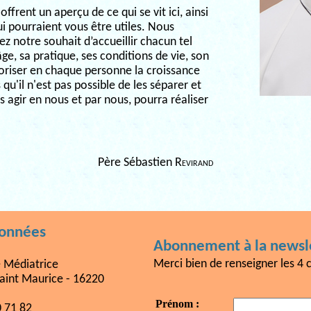
ffrent un aperçu de ce qui se vit ici, ainsi
 pourraient vous être utiles. Nous
z notre souhait d’accueillir chacun tel
âge, sa pratique, ses conditions de vie, son
oriser en chaque personne la croissance
 qu'il n'est pas possible de les séparer et
ns agir en nous et par nous, pourra réaliser
Père Sébastien
Revirand
données
Abonnement à la newsle
Merci bien de renseigner les 4 
e Médiatrice
aint Maurice - 16220
Prénom :
0 71 82