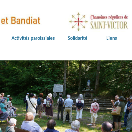
Activités paroissiales
Solidarité
Liens