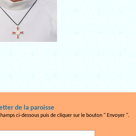
tter de la paroisse
champs ci-dessous puis de cliquer sur le bouton " Envoyer ".