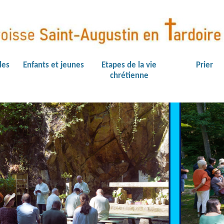
des
Enfants et jeunes
Etapes de la vie
Prier
chrétienne