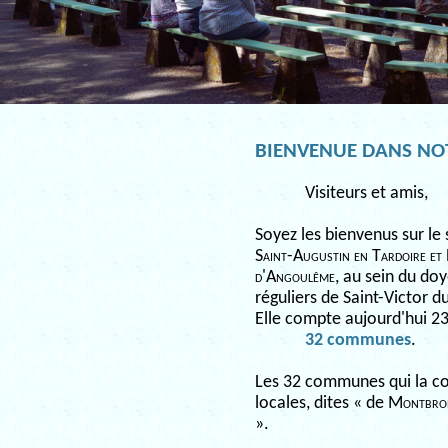
BIENVENUE DANS NOT
Visiteurs et amis,
Soyez les bienvenus sur le 
Saint-Augustin en Tardoire et
d'Angoulême
, au sein du do
réguliers de Saint-Victor 
Elle compte aujourd'hui 23
32 communes
.
Les 32 communes qui la 
locales, dites « de
Montbro
».