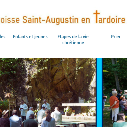
des
Enfants et jeunes
Etapes de la vie
Prier
chrétienne