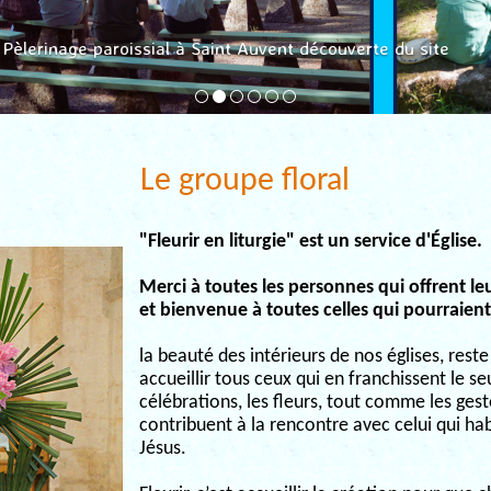
Pèlerinage paroissial à Saint Auvent découverte du site
Le groupe floral
"Fleurir en liturgie" est un service d'Église.
Merci à toutes les personnes qui offrent l
et bienvenue à toutes celles qui pourraient
la beauté des intérieurs de nos églises, rest
accueillir tous ceux qui en franchissent le se
célébrations, les fleurs, tout comme les gest
contribuent à la rencontre avec celui qui habi
Jésus.