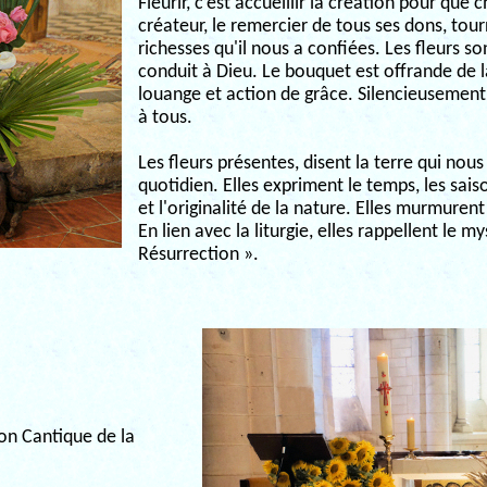
Fleurir, c’est accueillir la création pour que 
créateur, le remercier de tous ses dons, tour
richesses qu'il nous a confiées. Les fleurs s
conduit à Dieu. Le bouquet est offrande de la
louange et action de grâce. Silencieusement,
à tous.
Les fleurs présentes, disent la terre qui nous
quotidien. Elles expriment le temps, les sais
et l'originalité de la nature. Elles murmurent a
En lien avec la liturgie, elles rappellent le m
Résurrection ».
son Cantique de la
: