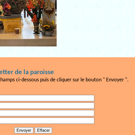
tter de la paroisse
champs ci-dessous puis de cliquer sur le bouton " Envoyer ".