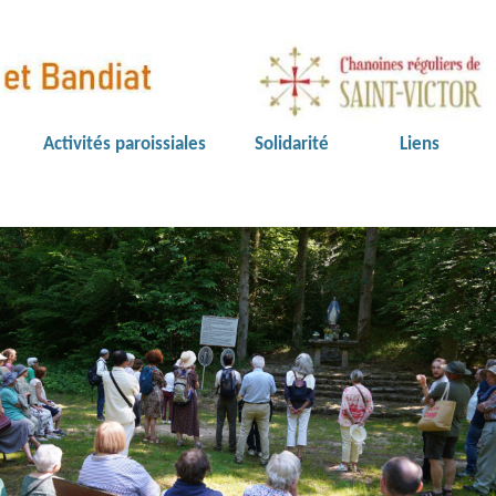
Activités paroissiales
Solidarité
Liens