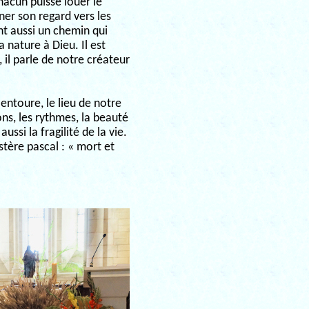
chacun puisse louer le
ner son regard vers les
ont aussi un chemin qui
 nature à Dieu. Il est
 il parle de notre créateur
 entoure, le lieu de notre
ons, les rythmes, la beauté
ussi la fragilité de la vie.
ystère pascal : « mort et