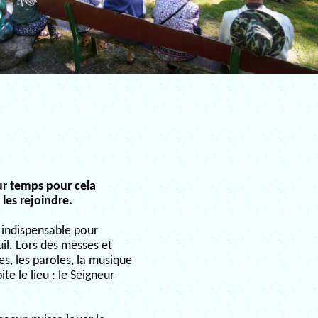
eur temps pour cela
 les rejoindre.
e indispensable pour
uil. Lors des messes et
es, les paroles, la musique
te le lieu : le Seigneur