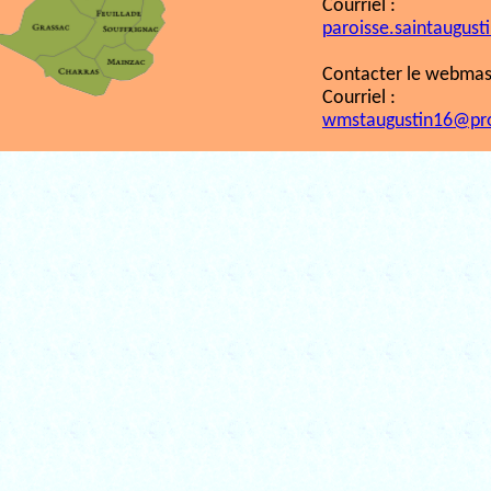
Courriel :
paroisse.saintaugust
Contacter le webmast
Courriel :
wmstaugustin16@pr