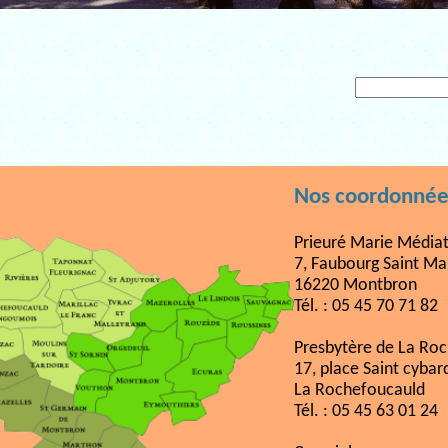
Nos coordonnée
Prieuré Marie Médiat
7, Faubourg Saint Ma
16220 Montbron
Tél. : 05 45 70 71 82
Presbytère de La Ro
17, place Saint cybar
La Rochefoucauld
Tél. : 05 45 63 01 24