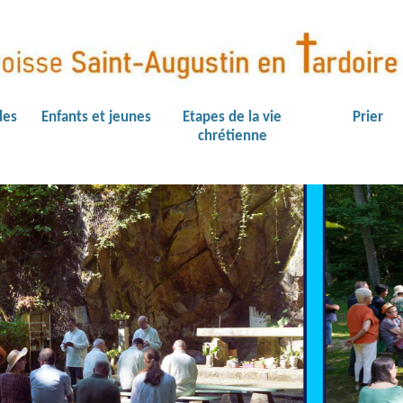
des
Enfants et jeunes
Etapes de la vie
Prier
chrétienne