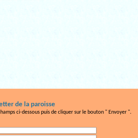
tter de la paroisse
champs ci-dessous puis de cliquer sur le bouton " Envoyer ".