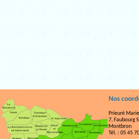
Nos coor
Prieuré Mari
7, Faubourg S
Montbron
Tél. : 05 45 7