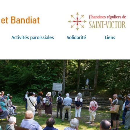
Activités paroissiales
Solidarité
Liens