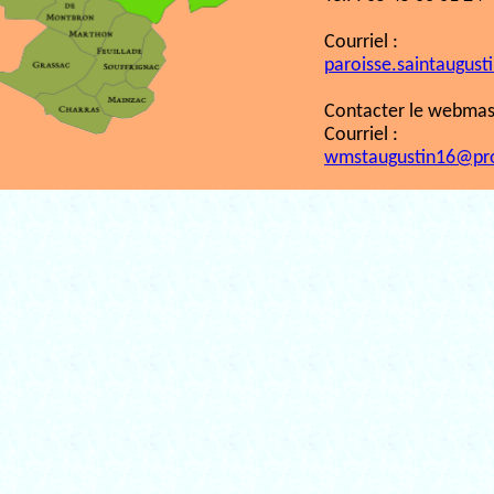
Courriel :
paroisse.saintaugust
Contacter le webmast
Courriel :
wmstaugustin16@pr