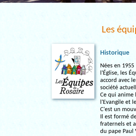
Les équi
Historique
Nées en 1955 
l'Église, les 
accord avec le
société actuel
Ce qui anime l
l'Evangile et 
C'est un mouv
Il est formé d
fraternels et 
du pape Paul V