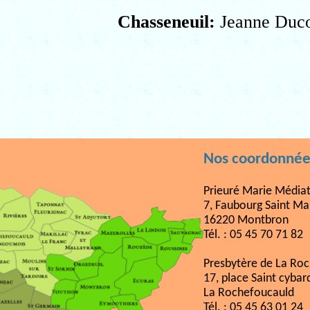
Chasseneuil:
Jeanne Duco
Nos coordonnée
Prieuré Marie Médiat
7, Faubourg Saint Ma
16220 Montbron
Tél. : 05 45 70 71 82
Presbytère de La Ro
17, place Saint cybar
La Rochefoucauld
Tél. : 05 45 63 01 24