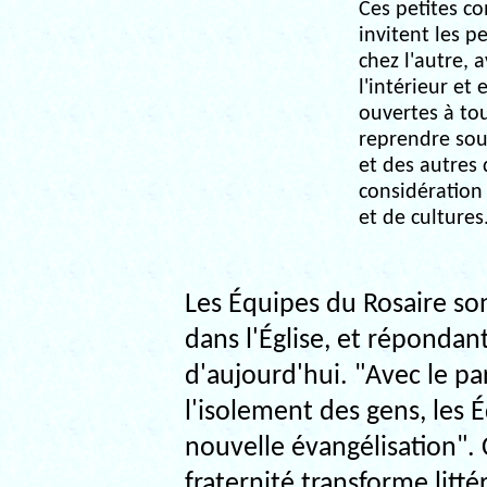
Ces petites c
invitent les p
chez l'autre, a
l'intérieur et
ouvertes à tou
reprendre souf
et des autres d
considération 
et de cultures
Les Équipes du Rosaire s
dans l'Église, et réponda
d'aujourd'hui. "Avec le pa
l'isolement des gens, les É
nouvelle évangélisation". 
fraternité transforme litté