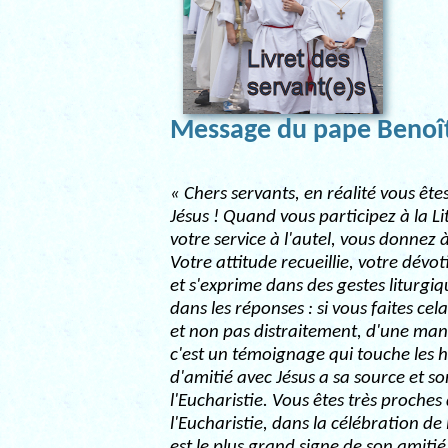
Message du pape Benoî
« Chers servants, en réalité vous ête
Jésus ! Quand vous participez à la L
votre service à l'autel, vous donnez
Votre attitude recueillie, votre dévo
et s'exprime dans des gestes liturgiq
dans les réponses : si vous faites ce
et non pas distraitement, d'une man
c'est un témoignage qui touche les 
d'amitié avec Jésus a sa source et 
l'Eucharistie. Vous êtes très proches
l'Eucharistie, dans la célébration de 
est le plus grand signe de son amiti