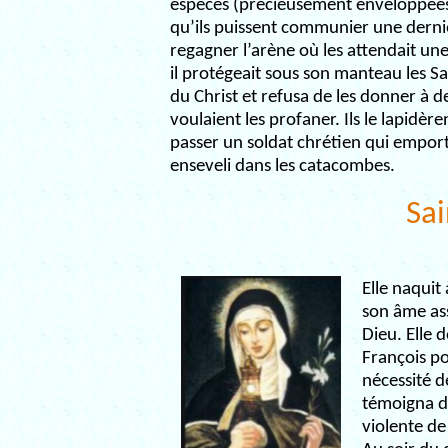
espèces (précieusement enveloppées 
qu’ils puissent communier une derni
regagner l’arène où les attendait un
il protégeait sous son manteau les Sa
du Christ et refusa de les donner à d
voulaient les profaner. Ils le lapidère
passer un soldat chrétien qui emporta
enseveli dans les catacombes.
Sai
Elle naquit 
son âme ass
Dieu. Elle 
François po
nécessité de
témoigna d
violente de 