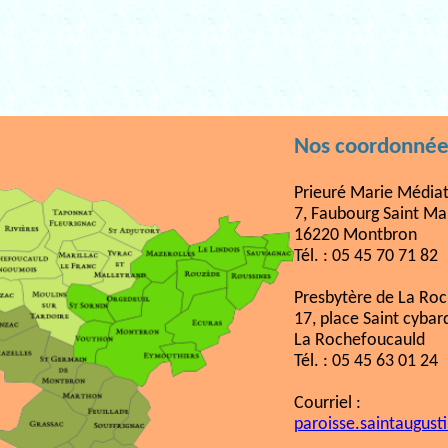
Nos coordonnée
Prieuré Marie Médiat
7, Faubourg Saint Ma
16220 Montbron
Tél. : 05 45 70 71 82
Presbytère de La Ro
17, place Saint cybar
La Rochefoucauld
Tél. : 05 45 63 01 24
Courriel :
paroisse.saintaugust