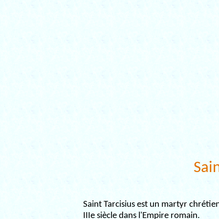
Sain
Saint Tarcisius est un martyr chrétie
IIIe siècle dans l'Empire romain.