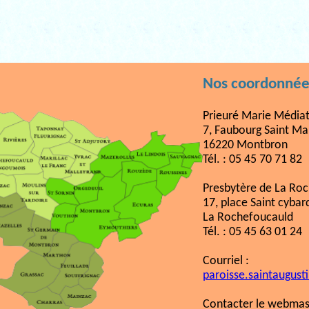
Nos coordonnée
Prieuré Marie Médiat
7, Faubourg Saint Ma
16220 Montbron
Tél. : 05 45 70 71 82
Presbytère de La Ro
17, place Saint cybar
La Rochefoucauld
Tél. : 05 45 63 01 24
Courriel :
paroisse.saintaugust
Contacter le webmast