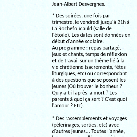
Jean-Albert Desvergnes.
* Des soirées, une fois par
trimestre, le vendredi jusqu'à 21h à
La Rochefoucauld (salle de
l'étoile). Les dates sont données en
début d'année scolaire.
Au programme : repas partagé,
jeux et chants, temps de réflexion
et de travail sur un thème lié à la
vie chrétienne (sacrements, fêtes
liturgiques, etc) ou correspondant
à des questions que se posent les
jeunes (Où trouver le bonheur ?
Qu'y a-t-il après la mort ? Les
parents à quoi ça sert ? C'est quoi
l'amour ? Etc).
* Des rassemblements et voyages
(pèlerinages, sorties, etc) avec
d'autres jeunes... Toutes l'année,