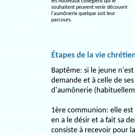
les nouveaux collégiens qui le
souhaitent peuvent venir découvrir
l'aumônerie quelque soit leur
parcours.
Étapes de la vie chrétie
Baptême: si le jeune n'est 
demande et à celle de ses
d'aumônerie (habituellem
1ère communion: elle est 
en a le désir et a fait sa 
consiste à recevoir pour l