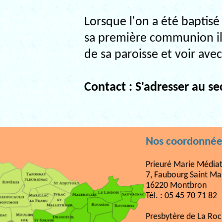
Lorsque l'on a été baptisé 
sa première communion il 
de sa paroisse et voir ave
Contact : S'adresser au sec
Nos coordonnée
Prieuré Marie Médiat
7, Faubourg Saint Ma
16220 Montbron
Tél. : 05 45 70 71 82
Presbytère de La Ro