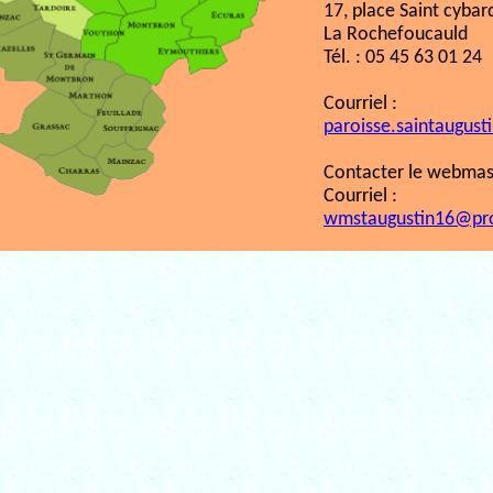
17, place Saint cybar
La Rochefoucauld
Tél. : 05 45 63 01 24
Courriel :
paroisse.saintaugust
Contacter le webmast
Courriel :
wmstaugustin16@pr