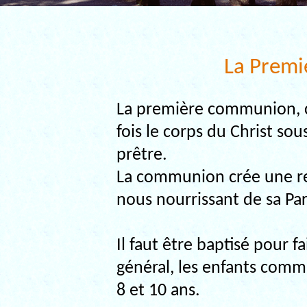
La Prem
La première communion, c’
fois le corps du Christ so
prêtre.
La communion crée une rel
nous nourrissant de sa Par
Il faut être baptisé pour
général, les enfants comm
8 et 10 ans.