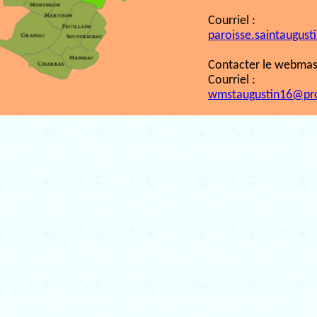
Courriel :
paroisse.saintaugust
Contacter le webmast
Courriel :
wmstaugustin16@pr