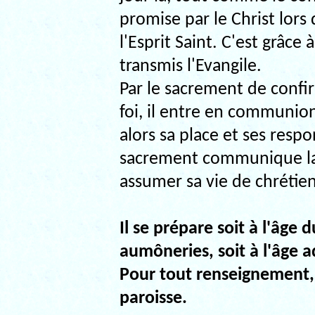
promise par le Christ lors 
l'Esprit Saint. C'est grâce
transmis l'Evangile.
Par le sacrement de confi
foi, il entre en communion
alors sa place et ses respo
sacrement communique la f
assumer sa vie de chrétien
Il se prépare soit à l'âge 
aumô­neries, soit à l'âge a
Pour tout renseignement,
paroisse.