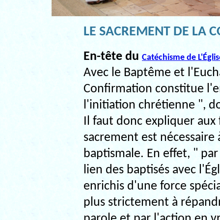
LE SACREMENT DE LA 
En-tête du
Catéchisme de L'Égli
Avec le Baptême et l'Eucha
Confirmation constitue l'
l'initiation chrétienne ", 
Il faut donc expliquer aux
sacrement est nécessaire 
baptismale. En effet, " pa
lien des baptisés avec l'Égl
enrichis d'une force spécial
plus strictement à répandr
parole et par l'action en v